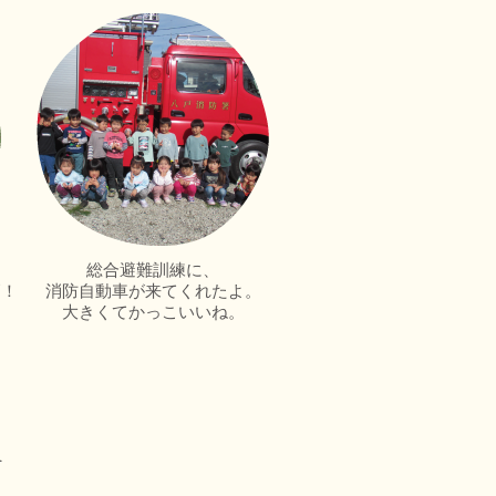
総合避難訓練に、
高！
消防自動車が来てくれたよ。
大きくてかっこいいね。