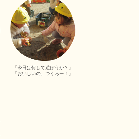
「今日は何して遊ぼうか？」
「おいしいの、つくろー！」