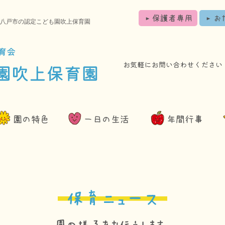
保護者専用
お
八戸市の認定こども園吹上保育園
園の特色
年間行事
一日の生活