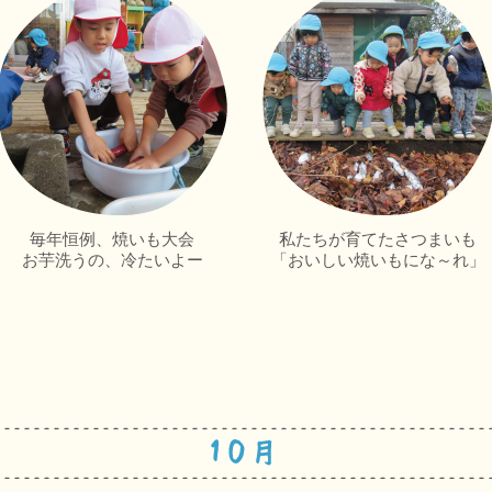
毎年恒例、焼いも大会
私たちが育てたさつまいも
お芋洗うの、冷たいよー
「おいしい焼いもにな～れ」