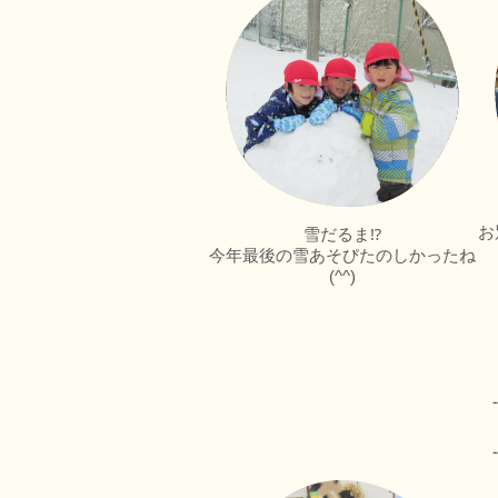
お
雪だるま⁉
今年最後の雪あそびたのしかったね
(^^)