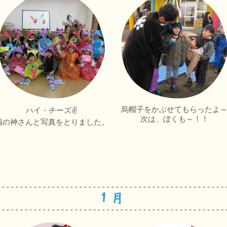
烏帽子をかぶせてもらったよ
ハイ・チーズ✌
次は、ぼくも～！！
福の神さんと写真をとりました。