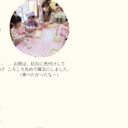
！」
お餅は、紅白に色付けして
上げ
ころころ丸めて繭玉にしました。
（食べたかったな～）