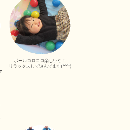
★
ボールコロコロ楽しいな！
リラックスして遊んでます(*^^*)
