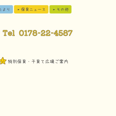
保育ニュース
たより
その他
特別保育・子育て広場ご案内