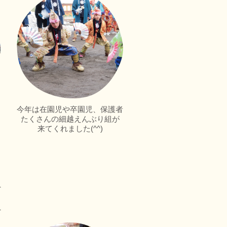
～
今年は在園児や卒園児、保護者
たくさんの細越えんぶり組が
来てくれました(^^)