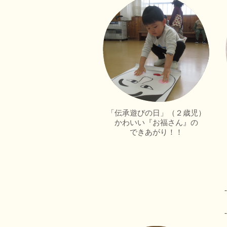
「伝承遊びの日」（２歳児）
かわいい『お福さん』の
できあがり！！